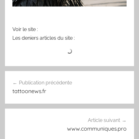
Voir le site :
Les deniers articles du site :
Navigation
Publication précédente
de
tattoonews.fr
l’article
Article suivant
www.communiques.pro