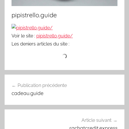
pipistrello.guide
Voir le site :
pipistrello.guide/
Les deniers articles du site :
Navigation
Publication précédente
de
cadeau.guide
l’article
Article suivant
rachatcredit.express